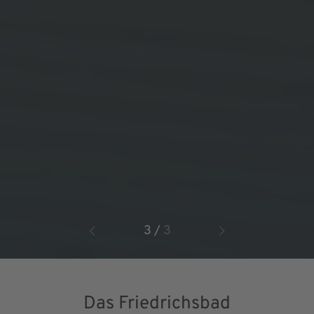
3
/
3
Das Friedrichsbad