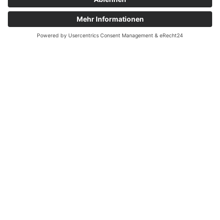
Vom Glücksspielverbot
zum Badetempel