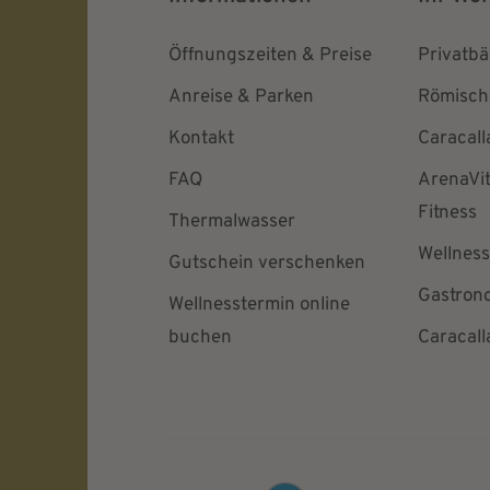
Öffnungszeiten & Preise
Privatb
Anreise & Parken
Römisch
Kontakt
Caracal
FAQ
ArenaVi
Fitness
Thermalwasser
Wellness
Gutschein verschenken
Gastron
Wellnesstermin online
buchen
Caracall