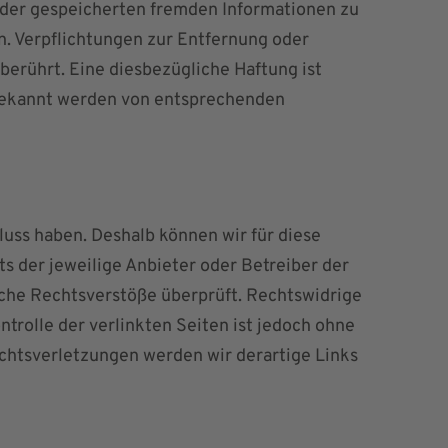
n oder gespeicherten fremden Informationen zu
n. Verpflichtungen zur Entfernung oder
erührt. Eine diesbezügliche Haftung ist
 bekannt werden von entsprechenden
luss haben. Deshalb können wir für diese
ts der jeweilige Anbieter oder Betreiber der
iche Rechtsverstöße überprüft. Rechtswidrige
trolle der verlinkten Seiten ist jedoch ohne
chtsverletzungen werden wir derartige Links