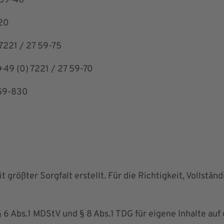
 59-40
-20
7221 / 27 59-75
+49 (0) 7221 / 27 59-70
 59-830
 größter Sorgfalt erstellt. Für die Richtigkeit, Vollstän
§ 6 Abs.1 MDStV und § 8 Abs.1 TDG für eigene Inhalte au