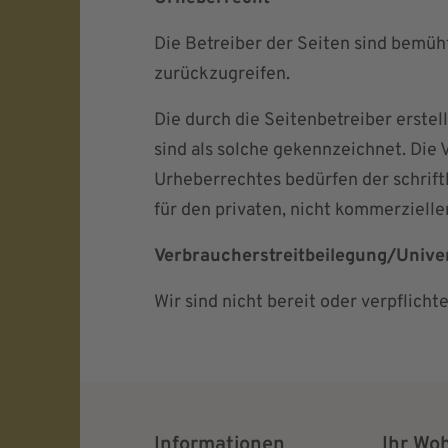
Die Betreiber der Seiten sind bemüht
zurückzugreifen.
Die durch die Seitenbetreiber erste
sind als solche gekennzeichnet. Die 
Urheberrechtes bedürfen der schrift
für den privaten, nicht kommerzielle
Verbraucher­streit­beilegung/Univer
Wir sind nicht bereit oder verpflich
Informationen
Ihr Wo