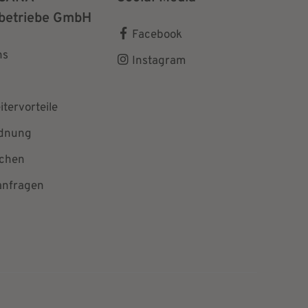
betriebe GmbH
Facebook
ns
Instagram
itervorteile
dnung
chen
anfragen