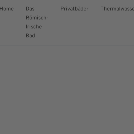
ssum
Home
Das
Privatbäder
Thermalwass
Römisch-
Irische
Bad