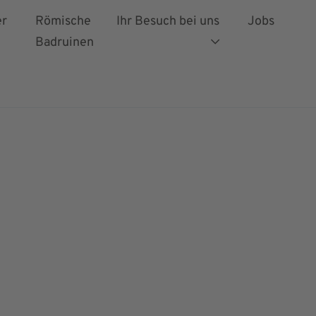
er
Römische
Ihr Besuch bei uns
Jobs
Badruinen