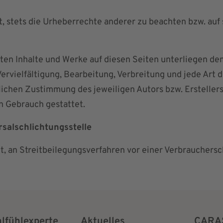
, stets die Urheberrechte anderer zu beachten bzw. auf s
llten Inhalte und Werke auf diesen Seiten unterliegen d
Vervielfältigung, Bearbeitung, Verbreitung und jede Art
lichen Zustimmung des jeweiligen Autors bzw. Erstellers
n Gebrauch gestattet.
sal­schlichtungs­stelle
tet, an Streitbeilegungsverfahren vor einer Verbrauchers
hlfühlexperte
Aktuelles
CARA