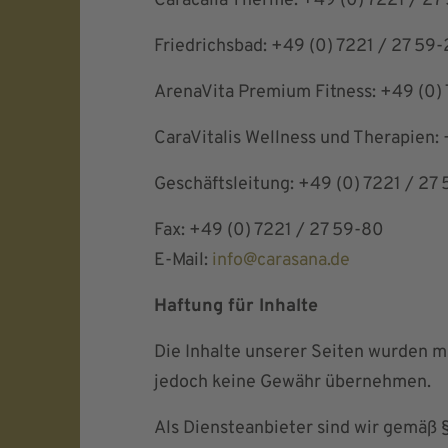
Caracalla Therme: +49 (0) 7221 / 27
Friedrichsbad: +49 (0) 7221 / 27 59
ArenaVita Premium Fitness: +49 (0) 
CaraVitalis Wellness und Therapien: 
Geschäftsleitung: +49 (0) 7221 / 27
Fax: +49 (0) 7221 / 27 59-80
E-Mail:
info@carasana.de
Haftung für Inhalte
Die Inhalte unserer Seiten wurden mit
jedoch keine Gewähr übernehmen.
Als Diensteanbieter sind wir gemäß 