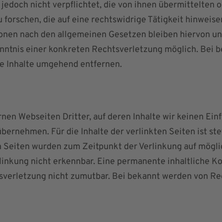
 jedoch nicht verpflichtet, die von ihnen übermittelte
orschen, die auf eine rechtswidrige Tätigkeit hinweise
nen nach den allgemeinen Gesetzen bleiben hiervon unb
enntnis einer konkreten Rechtsverletzung möglich. Bei
e Inhalte umgehend entfernen.
nen Webseiten Dritter, auf deren Inhalte wir keinen Einf
ernehmen. Für die Inhalte der verlinkten Seiten ist ste
en Seiten wurden zum Zeitpunkt der Verlinkung auf mögl
inkung nicht erkennbar. Eine permanente inhaltliche Kon
sverletzung nicht zumutbar. Bei bekannt werden von Re