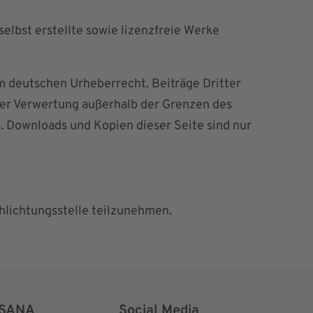
elbst erstellte sowie lizenzfreie Werke
em deutschen Urheberrecht. Beiträge Dritter
 der Verwertung außerhalb der Grenzen des
. Downloads und Kopien dieser Seite sind nur
chlichtungsstelle teilzunehmen.
SANA
Social Media