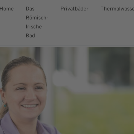
Home
Das
Privatbäder
Thermalwass
Römisch-
Irische
Bad