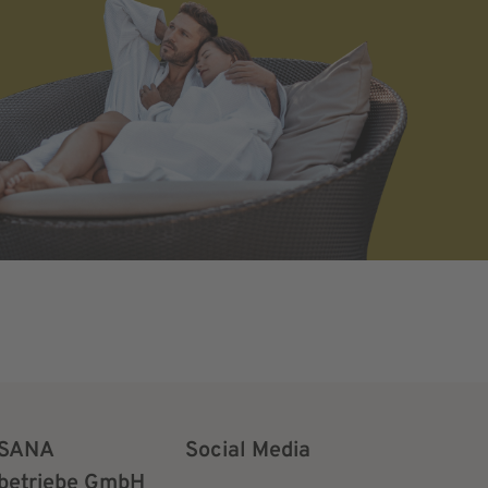
SANA
Social Media
betriebe GmbH