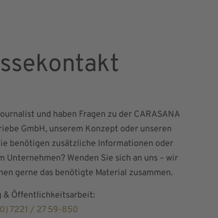
ssekontakt
 Journalist und haben Fragen zu der CARASANA
riebe GmbH, unserem Konzept oder unseren
ie benötigen zusätzliche Informationen oder
m Unternehmen? Wenden Sie sich an uns – wir
hnen gerne das benötigte Material zusammen.
 & Öffentlichkeitsarbeit:
0) 7221 / 27 59-850