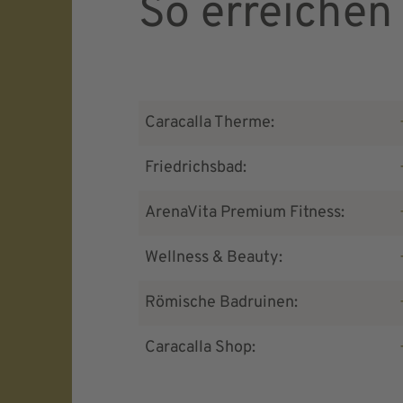
So erreichen 
Caracalla Therme:
Friedrichsbad:
ArenaVita Premium Fitness:
Wellness & Beauty:
Römische Badruinen:
Caracalla Shop: