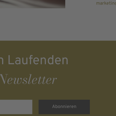
marketin
m Laufenden
Newsletter