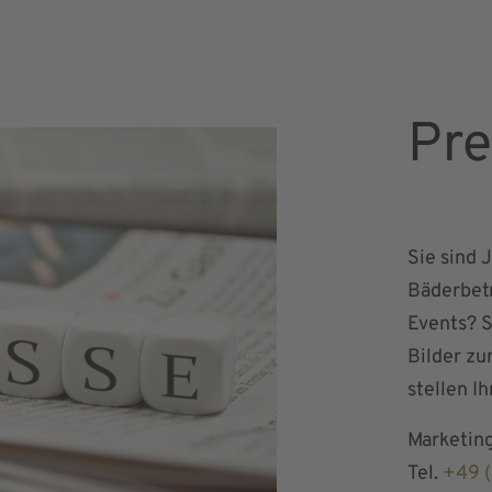
Pre
Sie sind
Bäderbet
Events? S
Bilder zu
stellen I
Marketing
Tel.
+49 (