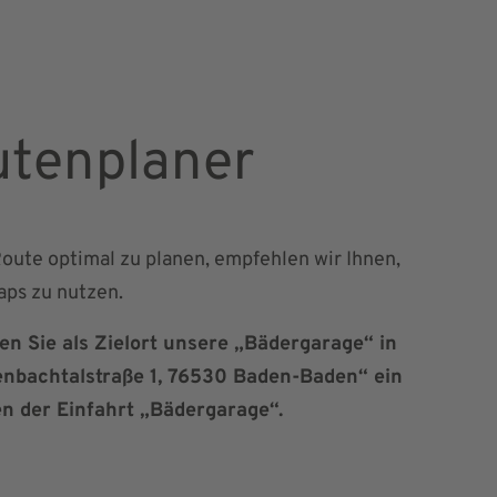
tenplaner
oute optimal zu planen, empfehlen wir Ihnen,
ps zu nutzen.
en Sie als Zielort unsere „Bädergarage“ in
enbachtalstraße 1, 76530 Baden-Baden“ ein
en der Einfahrt „Bädergarage“.