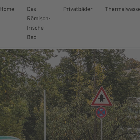
Home
Das
Privatbäder
Thermalwass
Römisch-
Irische
Bad