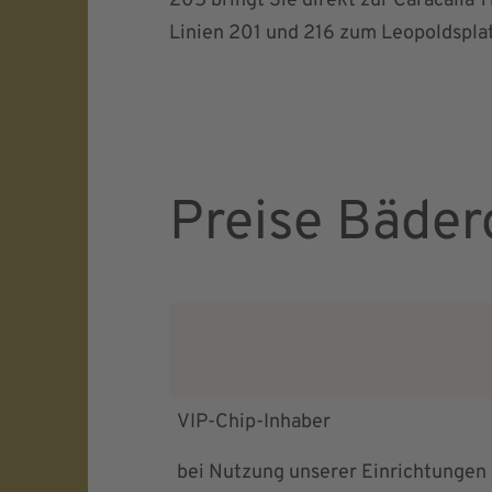
205 bringt Sie direkt zur Caracalla
Linien 201 und 216 zum Leopoldsplat
Preise Bäder
VIP-Chip-Inhaber
bei Nutzung unserer Einrichtungen