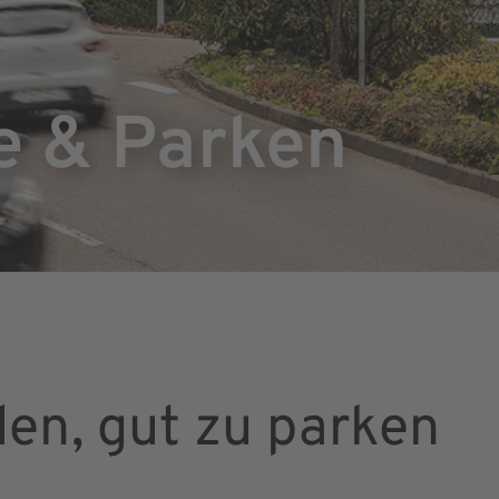
e & Parken
den, gut zu parken