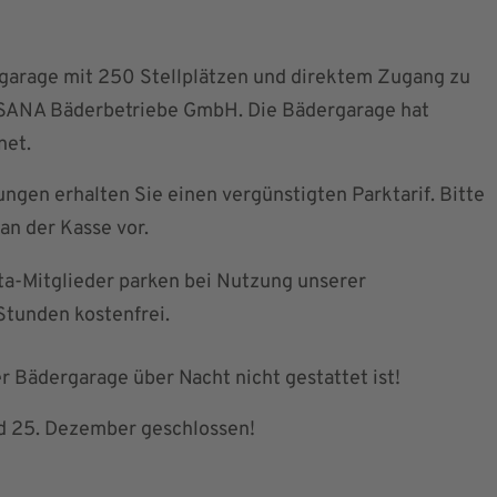
garage mit 250 Stellplätzen und direktem Zugang zu
SANA Bäderbetriebe GmbH. Die Bädergarage hat
net.
ngen erhalten Sie einen vergünstigten Parktarif. Bitte
 an der Kasse vor.
ta-Mitglieder parken bei Nutzung unserer
Stunden kostenfrei.
er Bädergarage über Nacht nicht gestattet ist!
nd 25. Dezember geschlossen!