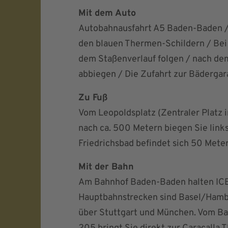
Mit dem Auto
Autobahnausfahrt A5 Baden-Baden /
den blauen Thermen-Schildern / Bei
dem Staßenverlauf folgen / nach dem
abbiegen / Die Zufahrt zur Bädergara
Zu Fuß
Vom Leopoldsplatz (Zentraler Platz 
nach ca. 500 Metern biegen Sie links
Friedrichsbad befindet sich 50 Meter
Mit der Bahn
Am Bahnhof Baden-Baden halten ICE
Hauptbahnstrecken sind Basel/Hambu
über Stuttgart und München. Vom Ba