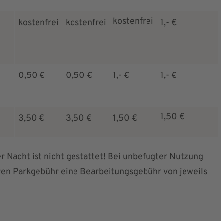
kostenfrei
kostenfrei
kostenfrei
1,- €
0,50 €
0,50 €
1,- €
1,- €
1,50 €
3,50 €
3,50 €
1,50 €
r Nacht ist nicht gestattet! Bei unbefugter Nutzung
ären Parkgebühr eine Bearbeitungsgebühr von jeweils