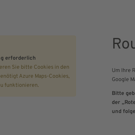
Rou
 erforderlich
ren Sie bitte Cookies in den
Um Ihre R
benötigt Azure Maps-Cookies,
Google Ma
 funktionieren.
Bitte geb
der „Rot
und folg