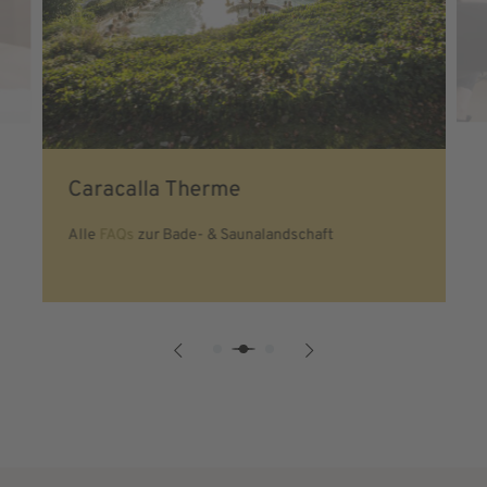
Caracalla Therme
Alle
FAQs
zur Bade- & Saunalandschaft