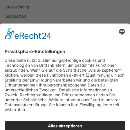
Hausordnung
Fundsachen
Presseanfragen
Social Media
Facebook
Instagram