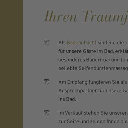
Ihren Traumj
Als
Badeaufsicht
sind Sie die z
für unsere Gäste im Bad, erklä
besonderes Baderitual und fü
beliebte Seifenbürstenmassag
Am Empfang fungieren Sie als 
Ansprechpartner für unsere G
ins Bad.
Im Verkauf stehen Sie unsere
zur Seite und zeigen Ihnen die