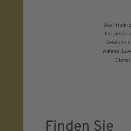
Das Friedri
bei vielen 
Gebäude ei
wahres Juwe
Dienst
Finden Sie