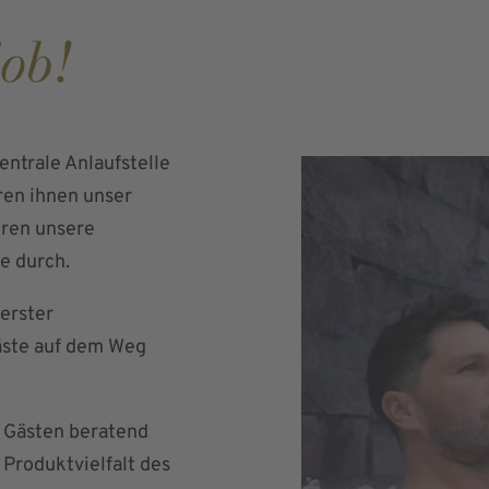
ob!
entrale Anlaufstelle
ren ihnen unser
hren unsere
e durch.
erster
äste auf dem Weg
n Gästen beratend
 Produktvielfalt des