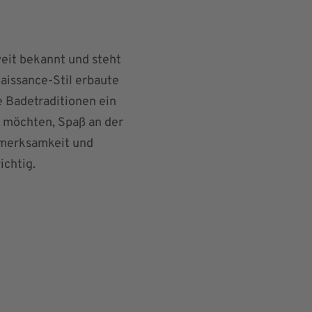
eit bekannt und steht
naissance-Stil erbaute
e Badetraditionen ein
n möchten, Spaß an der
ufmerksamkeit und
ichtig.