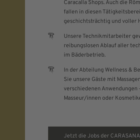
Caracalla Shops. Auch die Rö
fallen in diesen Tätigkeitsbere
geschichtsträchtig und voller H
Unsere Technikmitarbeiter ge
reibungslosen Ablauf aller te
im Bäderbetrieb.
In der Abteilung Wellness & 
Sie unsere Gäste mit Massage
verschiedenen Anwendungen – h
Masseur/innen oder Kosmetiker
Jetzt die Jobs der CARASANA