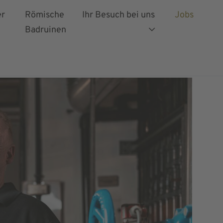
er
Römische
Ihr Besuch bei uns
Jobs
Badruinen