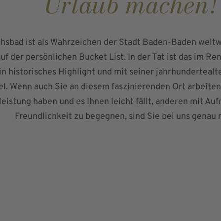
Urlaub machen!
chsbad ist als Wahrzeichen der Stadt Baden-Baden weltw
auf der persönlichen Bucket List. In der Tat ist das im Re
n historisches Highlight und mit seiner jahrhundertealt
l. Wenn auch Sie an diesem faszinierenden Ort arbeite
leistung haben und es Ihnen leicht fällt, anderen mit A
Freundlichkeit zu begegnen, sind Sie bei uns genau r