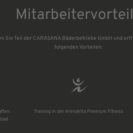
Mitarbeitervortei
n Sie Teil der CARASANA Bäderbetriebe GmbH und erfre
folgenden Vorteilen:
aften
Training in der ArenaVita Premium Fitness
sbad