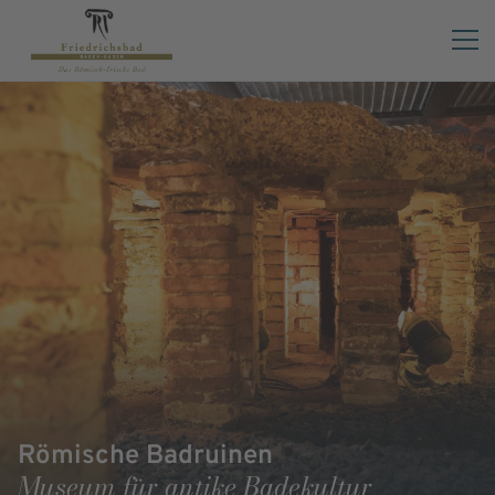
Römische Badruinen
Museum für antike Badekultur