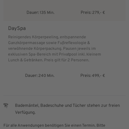
Dauer:
Preis:
135 Min.
279,- €
DaySpa
Reinigendes Körperpeeling, entspannende
Ganzkörpermassage sowie Fußreflexologie &
verwöhnende Körperpackung. Pausen jeweils im
exklusiven Spa-Bereich mit Privatpool inkl. kleinem
Lunch & Getränken. Preis gilt für 2 Personen.
Dauer:
Preis:
240 Min.
499,- €
Bademäntel, Badeschuhe und Tücher stehen zur freien
Verfügung.
Für alle Anwendungen benötigen Sie einen Termin. Bitte