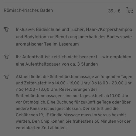
Römisch-Irisches Baden
39,- €
Inklusive: Badeschuhe und Tücher, Haar-/Körpershampoo
und Bodylotion zur Benutzung innerhalb des Bades sowie
aromatischer Tee im Leseraum
Ihr Aufenthalt ist zeitlich nicht begrenzt – wir empfehlen
eine Aufenthaltsdauer von ca. 3 Stunden
Aktuell findet die Seifenbürstenmassage an folgenden Tagen
und Zeiten statt: Mo 14.00 - 16.00 Uhr / Do 16.00 - 20.00 Uhr
/ So 14.00 - 18.00 Uhr. Reservierungen der
Seifenbürstenmassagen sind nur tagesaktuell ab 10.00 Uhr
vor Ort möglich. Eine Buchung für zukünftige Tage oder über
andere Kanäle ist ausgeschlossen. Der Eintritt und die
Gebühr von 19,- € für die Massage muss im Voraus bezahlt
werden. Den Chip können Sie frühestens 60 Minuten vor der
vereinbarten Zeit abholen.