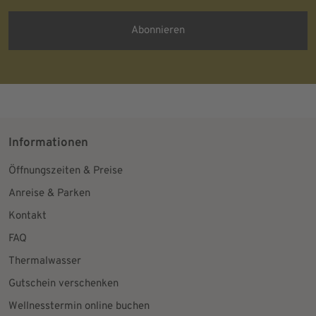
Wirkung für die Zukunft in jeder angemessenen Form widerrufen.
Informationen
Öffnungszeiten & Preise
Anreise & Parken
Kontakt
FAQ
Thermalwasser
Gutschein verschenken
Wellnesstermin online buchen