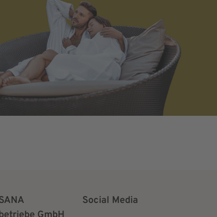
SANA
Social Media
betriebe GmbH