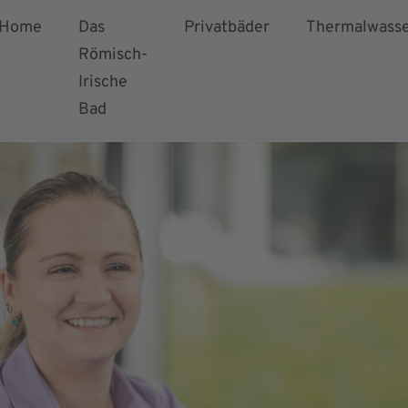
Home
Das
Privatbäder
Thermalwass
Römisch-
Irische
Bad