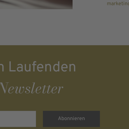
marketin
m Laufenden
Newsletter