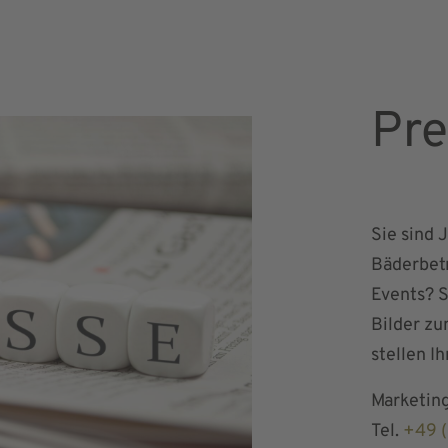
Pre
Sie sind
Bäderbet
Events? S
Bilder zu
stellen I
Marketing
Tel.
+49 (