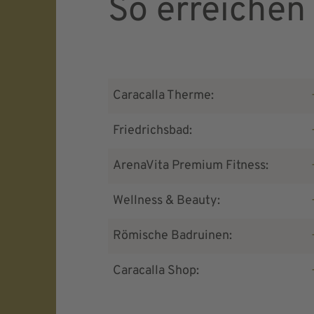
So erreichen 
Caracalla Therme:
Friedrichsbad:
ArenaVita Premium Fitness:
Wellness & Beauty:
Römische Badruinen:
Caracalla Shop: